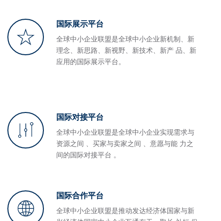
国际展示平台
全球中小企业联盟是全球中小企业新机制、新
理念、新思路、新视野、新技术、新产 品、新
应用的国际展示平台。
国际对接平台
全球中小企业联盟是全球中小企业实现需求与
资源之间 、买家与卖家之间 、意愿与能 力之
间的国际对接平台 。
国际合作平台
全球中小企业联盟是推动发达经济体国家与新