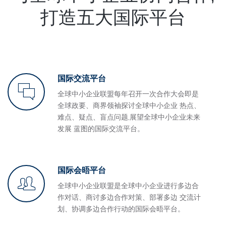
打造五大国际平台
国际交流平台
全球中小企业联盟每年召开一次合作大会即是
全球政要、商界领袖探讨全球中小企业 热点、
难点、疑点、盲点问题,展望全球中小企业未来
发展 蓝图的国际交流平台。
国际会晤平台
全球中小企业联盟是全球中小企业进行多边合
作对话、商讨多边合作对策、部署多边 交流计
划、协调多边合作行动的国际会晤平台。